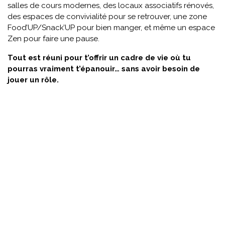
salles de cours modernes, des locaux associatifs rénovés,
des espaces de convivialité pour se retrouver, une zone
Food’UP/Snack’UP pour bien manger, et même un espace
Zen pour faire une pause.
Tout est réuni pour t’offrir un cadre de vie où tu
pourras vraiment t’épanouir… sans avoir besoin de
jouer un rôle.