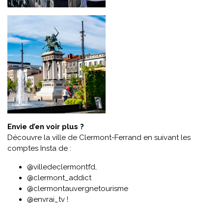
Envie d’en voir plus ?
Découvre la ville de Clermont-Ferrand en suivant les
comptes Insta de :
@villedeclermontfd
,
@clermont_addict
@clermontauvergnetourisme
@envrai_tv !