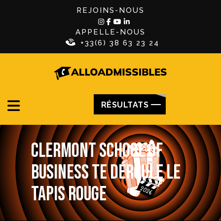
REJOINS-NOUS
APPELLE-NOUS
+33(6) 38 63 23 24
RÉSULTATS
Clermont School of
Business te déroule le
tapis rouge