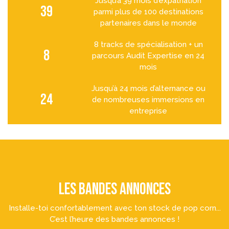
Jusqu’à 39 mois d’expatriation
39
parmi plus de 100 destinations
partenaires dans le monde
8 tracks de spécialisation + un
8
parcours Audit Expertise en 24
mois
Jusqu’à 24 mois d’alternance ou
24
de nombreuses immersions en
entreprise
LES BANDES ANNONCES
Installe-toi confortablement avec ton stock de pop corn...
C’est l’heure des bandes annonces !