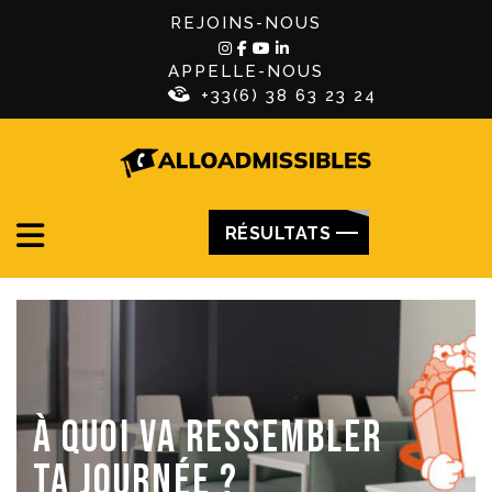
REJOINS-NOUS
APPELLE-NOUS
+33(6) 38 63 23 24
RÉSULTATS
À QUOI VA RESSEMBLER
TA JOURNÉE ?