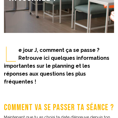
L
e jour J, comment ça se passe ?
Retrouve ici quelques informations
importantes sur le planning et les
réponses aux questions les plus
fréquentes !
Comment va se passer ta séance ?
Maintenant que tu as choisi ta date d’épreuve depuis ton