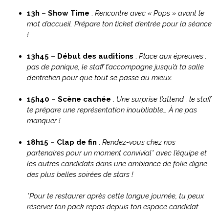
13h – Show Time
:
Rencontre avec « Pops » avant le
mot d’accueil. Prépare ton ticket d’entrée pour la séance
!
13h45 – Début des auditions
:
Place aux épreuves :
pas de panique, le staff t’accompagne jusqu’à ta salle
d’entretien pour que tout se passe au mieux.
15h40 – Scène cachée
:
Une surprise t’attend : le staff
te prépare une représentation inoubliable… À ne pas
manquer !
18h15 – Clap de fin
:
Rendez-vous chez nos
partenaires pour un moment
convivial* avec l’équipe et
les autres candidats dans une ambiance de folie digne
des plus belles soirées de stars !
*Pour te restaurer après cette longue journée, tu peux
réserver ton pack repas depuis
ton espace candidat