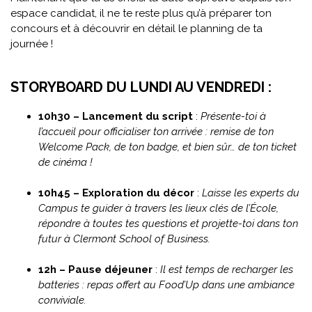
espace candidat, il ne te reste plus qu’à préparer ton
concours et à découvrir en détail le planning de ta
journée !
STORYBOARD DU LUNDI AU VENDREDI :
10h30 – Lancement du script
:
Présente-toi à
l’accueil pour officialiser ton arrivée : remise de ton
Welcome Pack, de ton badge, et bien sûr… de ton ticket
de cinéma !
10h45 – Exploration du décor
:
Laisse les experts du
Campus te guider à travers les lieux clés de l’École,
répondre à toutes tes questions et projette-toi dans ton
futur à Clermont School of Business.
12h – Pause déjeuner
:
Il est temps de recharger les
batteries : repas offert au Food’Up dans une ambiance
conviviale.