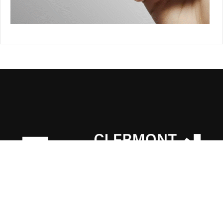
: Clermont School of Business
4 boulevard Trudaine, 63000 Clermont-Ferrand
Une urgence ?
07 61 93 67 06