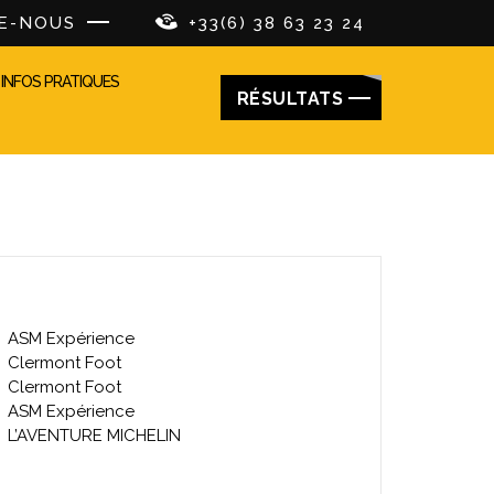
E-NOUS
+33(6) 38 63 23 24
INFOS PRATIQUES
RÉSULTATS
ES SORTIES DE LA SEMAINE
ASM Expérience
Clermont Foot
Clermont Foot
ASM Expérience
L’AVENTURE MICHELIN