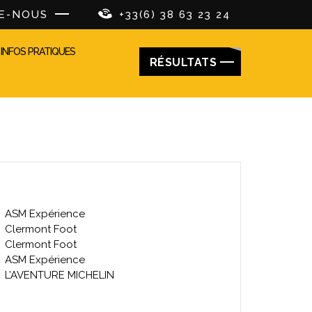
E-NOUS
+33(6) 38 63 23 24
INFOS PRATIQUES
RÉSULTATS
ES SORTIES DE LA SEMAINE
ASM Expérience
Clermont Foot
Clermont Foot
ASM Expérience
L’AVENTURE MICHELIN